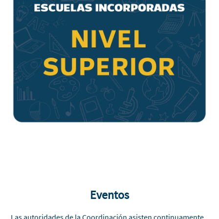
Eventos
Las autoridades de la Coordinación asisten continuamente