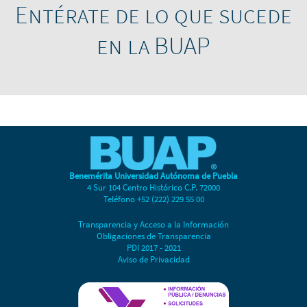
Entérate de lo que sucede
en la BUAP
Benemérita Universidad Autónoma de Puebla
4 Sur 104 Centro Histórico C.P. 72000
Teléfono +52 (222) 229 55 00
Transparencia y Acceso a la Información
Obligaciones de Transparencia
PDI 2017 - 2021
Aviso de Privacidad